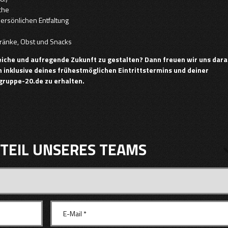
nche
ersönlichen Entfaltung
tränke, Obst und Snacks
eiche und aufregende Zukunft zu gestalten? Dann freuen wir uns dara
inklusive deines frühestmöglichen Eintrittstermins und deiner
ruppe-20.de zu erhalten.
TEIL UNSERES TEAMS