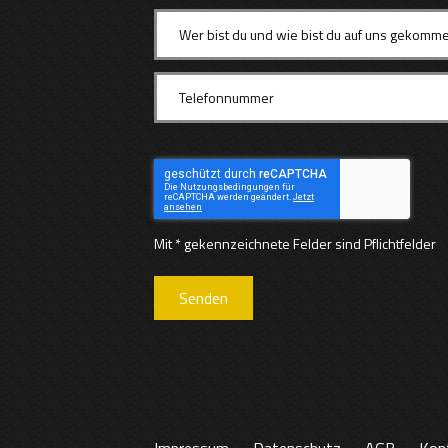
Mit * gekennzeichnete Felder sind Pflichtfelder
Senden
Impressum
Datenschutz
AGB
Kon