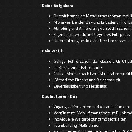
Deine Aufgaben:
Durchführung von Materialtransporten mit Hi
Mitwirken bei der Be- und Entladung (inkl. 
Abholung und Anlieferung von technischem
Eigenverantwortliche Pflege des Fuhrparks
Unterstützung bei logistischen Prozessen 
Dein Profil:
Gültiger Führerschein der Klasse C, CE, C1 o
Im Besitz einer Fahrerkarte
Gültige Module nach Berufskraftfahrerqualif
Körperliche Fitness und Belastbarkeit
Zuverlässigkeit und Flexibilität
Das bieten wir Dir:
Zugang zu Konzerten und Veranstaltungen
Vergünstigte Mobilitätsangebote (z.B. Jobra
Individuelle Weiterbildungsmöglichkeiten
Teambuilding-Maßnahmen
Freier Tag am Augsburger Friedensfest (08.0