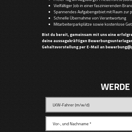
Vielfältiger Job in einer faszinierenden Bra
Spannendes Aufgabengebiet mit Raum zur p
Schnelle Übernahme von Verantwortung
Mitarbeiterparkplätze sowie kostenlose Ge
Bist du bereit, gemeinsam mit uns eine erfolgr
deine aussagekräftigen Bewerbungsunterlagen 
Gehaltsvorstellung per E-Mail an bewerbung@g
WERDE 