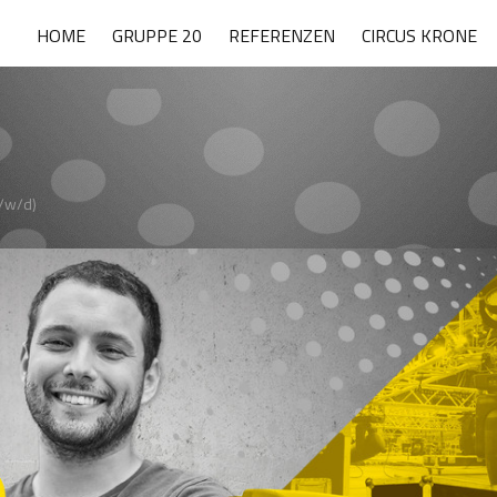
HOME
GRUPPE 20
REFERENZEN
CIRCUS KRONE
/w/d)