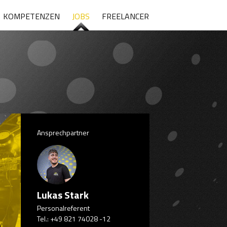
KOMPETENZEN
JOBS
FREELANCER
Ansprechpartner
Lukas Stark
Personalreferent
Tel.: +49 821 74028 -12