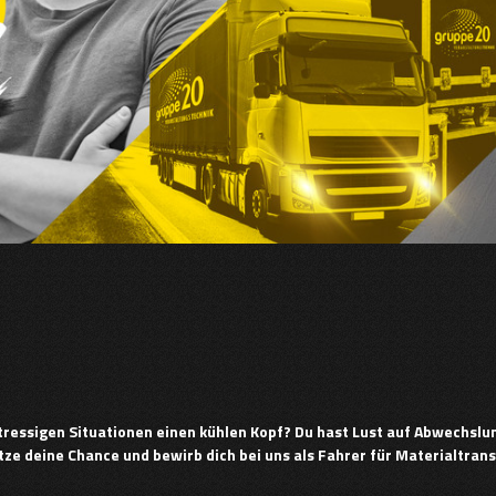
stressigen Situationen einen kühlen Kopf? Du hast Lust auf Abwechslu
utze deine Chance und bewirb dich bei uns als Fahrer für Materialtran