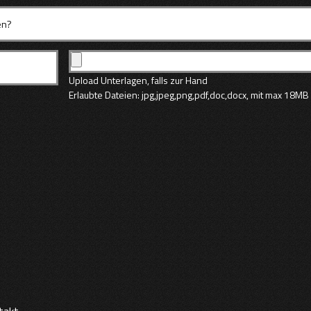
Upload Unterlagen, falls zur Hand
Erlaubte Dateien: jpg,jpeg,png,pdf,doc,docx, mit max 18MB
takt