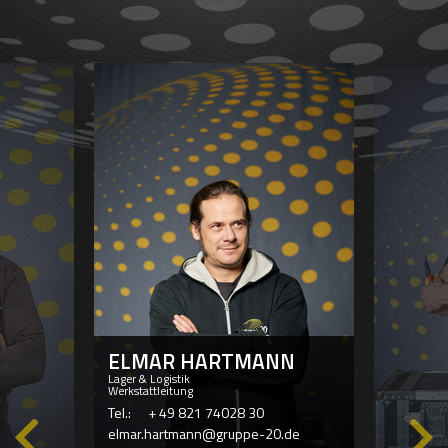
FREELANCER
ELMAR HARTMANN
Lager & Logistik
Werkstattleitung
Tel.:
+ 49 821 74028 30
elmar.hartmann@gruppe-20.de