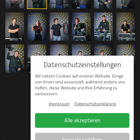
Datenschutzeinstellungen
Wir nutzen Cookies auf unserer Website. Einige
von ihnen sind essenziell, während andere uns
helfen, diese Website und Ihre Erfahrung zu
verbessern.
Impressum
Datenschutzerklärung
Alle akzeptieren
Auswahl speichern